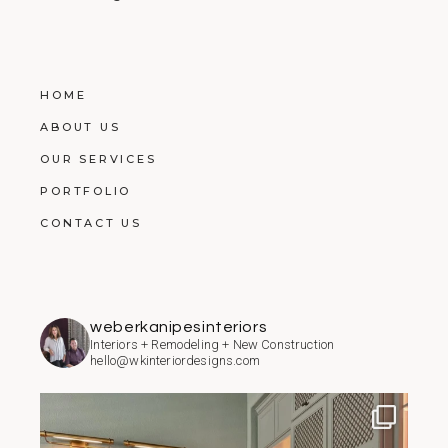
HOME
ABOUT US
OUR SERVICES
PORTFOLIO
CONTACT US
weberkanipesinteriors
Interiors + Remodeling + New Construction
hello@wkinteriordesigns.com