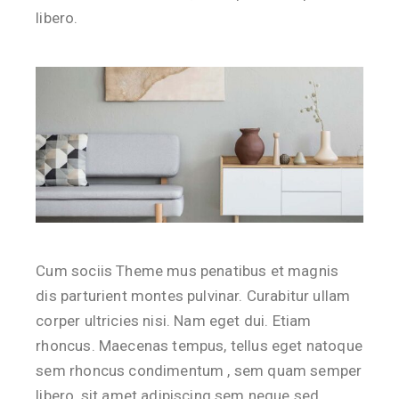
libero.
Cum sociis Theme mus penatibus et magnis
dis parturient montes pulvinar. Curabitur ullam
corper ultricies nisi. Nam eget dui. Etiam
rhoncus. Maecenas tempus, tellus eget natoque
sem rhoncus condimentum , sem quam semper
libero, sit amet adipiscing sem neque sed