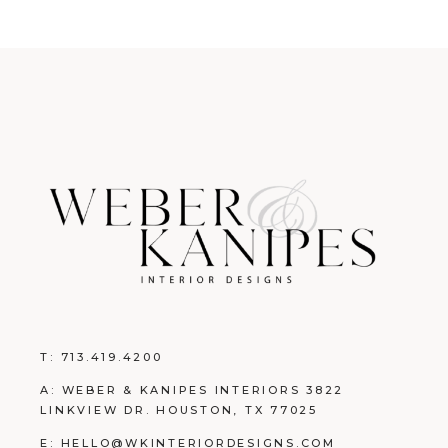
T:
713.419.4200
A: WEBER & KANIPES INTERIORS 3822
LINKVIEW DR. HOUSTON, TX 77025
E:
HELLO@WKINTERIORDESIGNS.COM